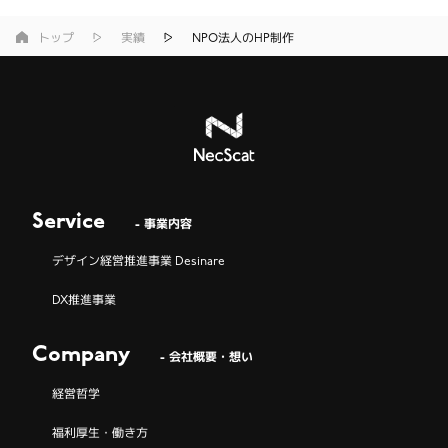
トップ
実績
NPO法人のHP制作
Service
- 事業内容
デザイン経営推進事業 Desinare
DX推進事業
Company
- 会社概要・想い
経営哲学
福利厚生・働き方