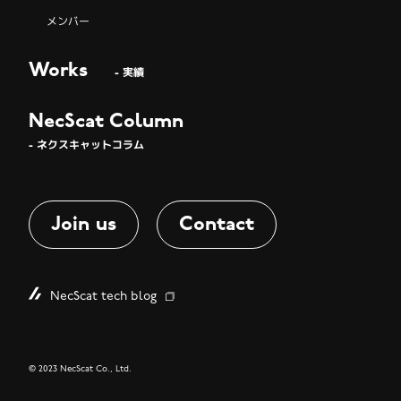
メンバー
Works
- 実績
NecScat Column
- ネクスキャットコラム
Join us
Contact
NecScat tech blog
© 2023 NecScat Co., Ltd.