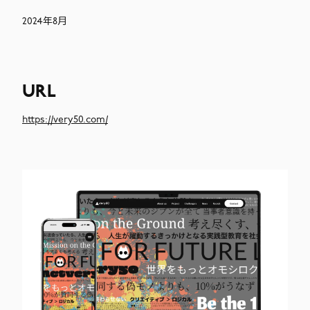
2024年8月
URL
https://very50.com/