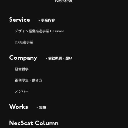
Service
- 事業内容
デザイン経営推進事業 Desinare
DX推進事業
Company
- 会社概要・想い
経営哲学
福利厚生・働き方
メンバー
Works
- 実績
NecScat Column