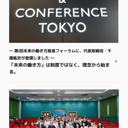
― 第1回未来の働き方推進フォーラムに、代表取締役・千
歳紘史が登壇しました ―
「未来の働き方」は制度ではなく、理念から始ま
る。