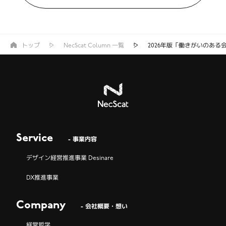
トップ
NecScat Column 一覧
2026年版「働きがいのある
Service
- 事業内容
デザイン経営推進事業 Desinare
DX推進事業
Company
- 会社概要・想い
経営哲学