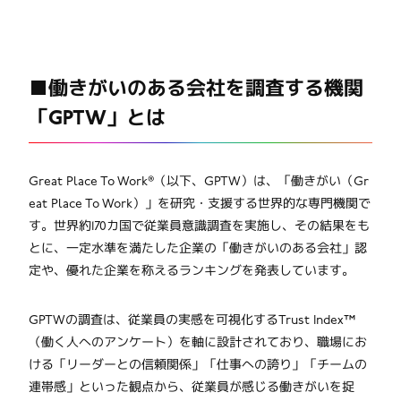
■働きがいのある会社を調査する機関
「GPTW」とは
Great Place To Work®（以下、GPTW）は、「働きがい（Gr
eat Place To Work）」を研究・支援する世界的な専門機関で
す。世界約170カ国で従業員意識調査を実施し、その結果をも
とに、一定水準を満たした企業の「働きがいのある会社」認
定や、優れた企業を称えるランキングを発表しています。
GPTWの調査は、従業員の実感を可視化するTrust Index™
（働く人へのアンケート）を軸に設計されており、職場にお
ける「リーダーとの信頼関係」「仕事への誇り」「チームの
連帯感」といった観点から、従業員が感じる働きがいを捉