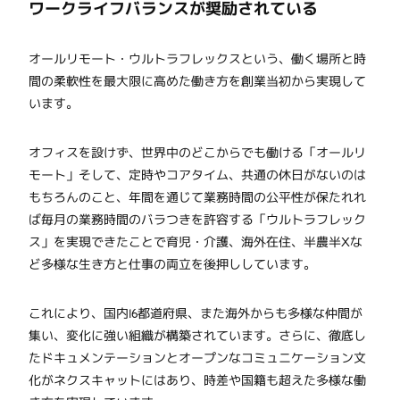
ワークライフバランスが奨励されている
オールリモート・ウルトラフレックスという、働く場所と時
間の柔軟性を最大限に高めた働き方を創業当初から実現して
います。
オフィスを設けず、世界中のどこからでも働ける「オールリ
モート」そして、定時やコアタイム、共通の休日がないのは
もちろんのこと、年間を通じて業務時間の公平性が保たれれ
ば毎月の業務時間のバラつきを許容する「ウルトラフレック
ス」を実現できたことで育児・介護、海外在住、半農半Xな
ど多様な生き方と仕事の両立を後押ししています。
これにより、国内16都道府県、また海外からも多様な仲間が
集い、変化に強い組織が構築されています。さらに、徹底し
たドキュメンテーションとオープンなコミュニケーション文
化がネクスキャットにはあり、時差や国籍も超えた多様な働