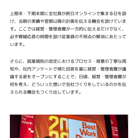
上期末・下期末期に全社員が終日オンラインで集まる日を設
け、当期の実績や翌期以降の計画を伝える機会を設けていま
す。ここでは経営・管理者層が一方的に伝えるだけでなく、
必ず質疑応答の時間を設け従業員の不明点の解消にあたって
います。
さらに、就業規則の改定におけるプロセス・背景の丁寧な周
知や、社内アンケートで得た回答を基に経営・管理者層が議
論する姿をオープンにすることで、日頃、経営・管理者層が
何を考え、どういった想いで会社づくりをしているのかを伝
えられる機会もつくり出しています。