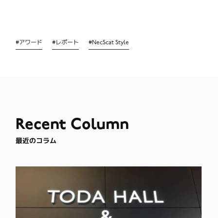
#
アワード
#
レポート
#
NecScat Style
Recent
Column
最近のコラム