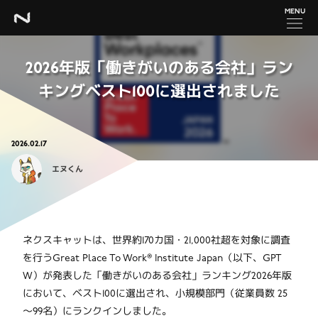
MENU
2026年版「働きがいのある会社」ラン
キングベスト100に選出されました
2026.02.17
エヌくん
ネクスキャットは、世界約170カ国・21,000社超を対象に調査
を行うGreat Place To Work® Institute Japan（以下、GPT
W）が発表した「働きがいのある会社」ランキング2026年版
において、ベスト100に選出され、小規模部門（従業員数 25
～99名）にランクインしました。