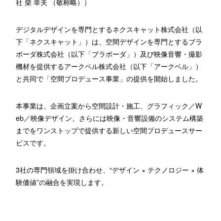
社 柴 幸夫 （敬称略））
デジタルデザインを専門とするネクスキャット株式会社（以
下「
ネクスキャット
」）は、空間デザインを専門とするブラ
ボーダ株式会社（以下「
ブラボーダ
」）及び映像音響・撮影
機材を提供するアークベル株式会社（以下「
アークベル
」）
と共同で「空間プロデュース事業」の提供を開始しました。
本事業は、企画立案から空間設計・施工、グラフィック／W
eb／映像デザイン、さらには映像・音響設備のシステム構築
までをワンストップで提供する新しい空間プロデュースサー
ビスです。
3社の専門領域を掛け合わせ、“デザイン × テクノロジー × 体
験価値”の融合を実現します。