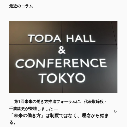
最近のコラム
― 第1回未来の働き方推進フォーラムに、代表取締役・
千歳紘史が登壇しました ―
「未来の働き方」は制度ではなく、理念から始ま
る。