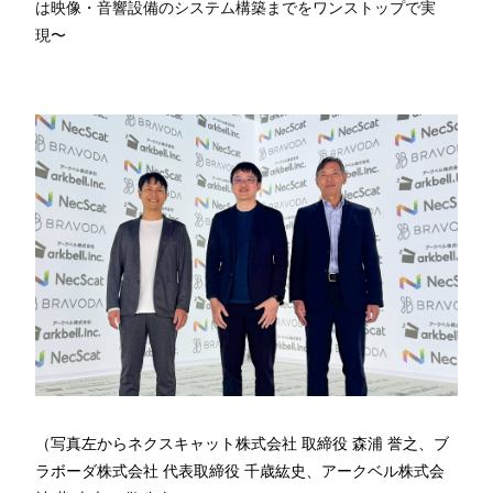
は映像・音響設備のシステム構築までをワンストップで実
現〜
（写真左からネクスキャット株式会社 取締役 森浦 誉之、ブ
ラボーダ株式会社 代表取締役 千歳紘史、アークベル株式会