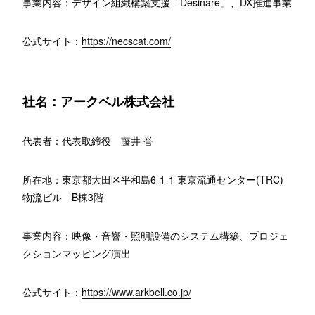
事業内容：デザイン組織構築支援「Desinare」、DX推進事業
公式サイト：
https://necscat.com/
社名：アークベル株式会社
代表者：代表取締役 藤井 誉
所在地：東京都大田区平和島6-1-1 東京流通センター(TRC)
物流ビル B棟3階
事業内容：映像・音響・照明設備のシステム構築、プロジェ
クションマッピング演出
公式サイト：
https://www.arkbell.co.jp/