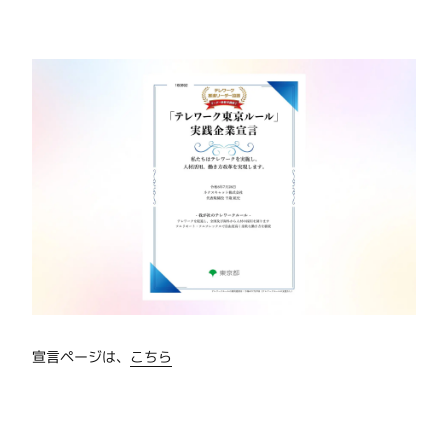
宣言ページは、
こちら