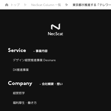
トップ
NecScat Column 一覧
東京都が推進する「テレワ
Service
- 事業内容
デザイン経営推進事業 Desinare
DX推進事業
Company
- 会社概要・想い
経営哲学
福利厚生・働き方