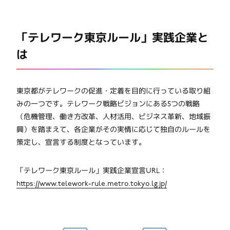
「テレワーク東京ルール」実践企業と
は
東京都がテレワークの促進・定着を目的に行っている取り組
みの一つです。テレワーク戦略ビジョンにある5つの戦略
（危機管理、働き方改革、人材活用、ビジネス革新、地域振
興）を踏まえて、各企業がその実情に応じて独自のルールを
策定し、宣言する制度となっています。
「テレワーク東京ルール」実践企業宣言URL：
https://www.telework-rule.metro.tokyo.lg.jp/