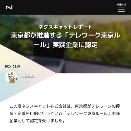
MENU
ネクスキャットレポート
東京都が推進する「テレワーク東京ル
ール」実践企業に認定
2024.08.13
エヌくん
この度ネクスキャット株式会社は、東京都がテレワークの促
進・定着を目的に行っている「テレワーク東京ルール」実践
企業として認定を受けました。