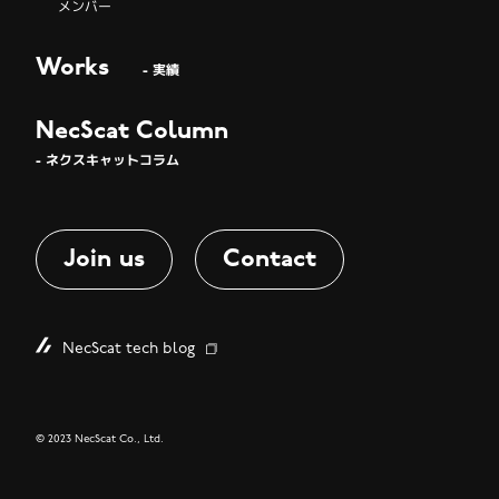
メンバー
Works
- 実績
NecScat Column
- ネクスキャットコラム
Join us
Contact
NecScat tech blog
© 2023 NecScat Co., Ltd.