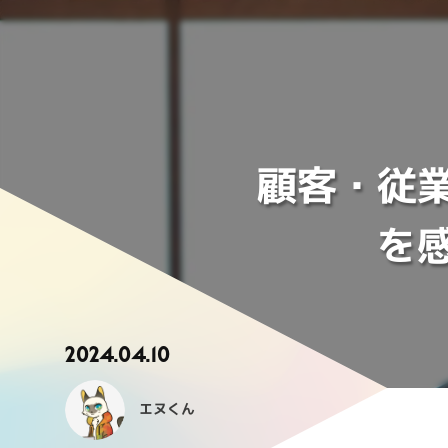
顧客・従
を
2024.04.10
エヌくん