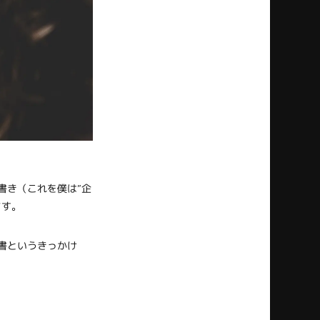
書き（これを僕は”企
ます。
書というきっかけ