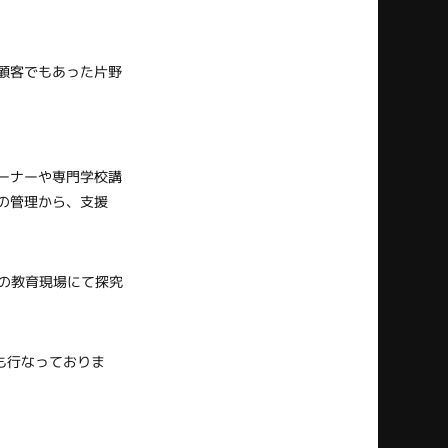
顧客でもあった片野
ーナーや専門学校講
の管理から、支援
校の教育現場にて探究
も行なっておりま