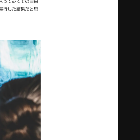
入ってみてその自由
実行した結果だと思