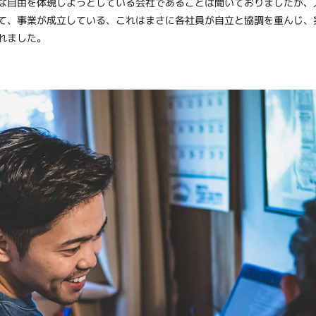
な自由を体現しようとしている会社であることは聞いておりましたが、
て、事業が成立している、これはまさに各社員が自立と協調を重んじ、
れました。