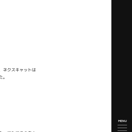
、ネクスキャットは
た。
MENU