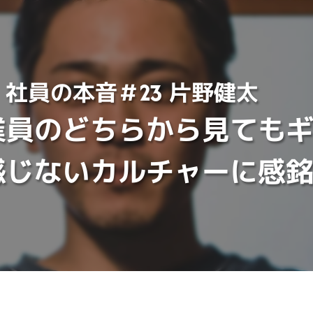
社員の本音＃23 片野健太
業員のどちらから見ても
感じないカルチャーに感