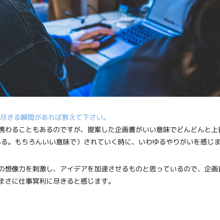
に尽きる瞬間があれば教えて下さい。
携わることもあるのですが、提案した企画書がいい意味でどんどんと上
いる。もちろんいい意味で）されていく時に、いわゆるやりがいを感じ
の想像力を刺激し、アイデアを加速させるものと思っているので、企画
まさに仕事冥利に尽きると感じます。