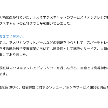
人柄に惹かれていた。」元々ネクスキャットのサービス「デジナレ」の
クスキャットのこれまでと今を聞いてみました。
教えてください。
ては、アメリカンフットボールなどの現場を中心として スポーツトレ
をする就労移行支援事業においては施設長として施設やサービス、人員
事しておりました。
し、現在はネクスキャットでディレクターを行いながら、自身では高等学
ます。
問題を皮切りに、社会課題に対するソリューションやサービス開発を現在