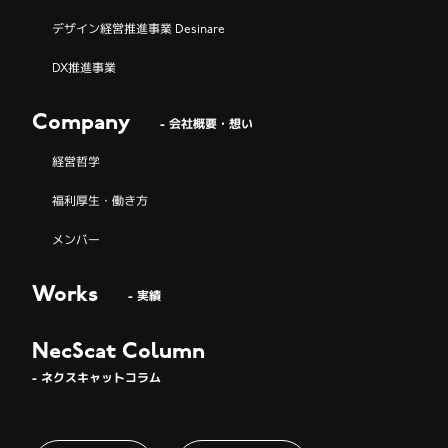
デザイン経営推進事業 Desinare
DX推進事業
Company
- 会社概要・想い
経営哲学
福利厚生・働き方
メンバー
Works
- 実績
NecScat Column
- ネクスキャットコラム