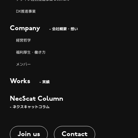
DX推進事業
Company
- 会社概要・想い
経営哲学
福利厚生・働き方
メンバー
Works
- 実績
NecScat Column
- ネクスキャットコラム
Join us
Contact