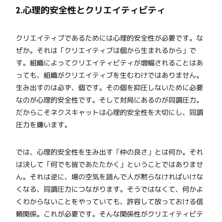
2.心理的安全性とクリエイティビティ
クリエイティブであるためには心理的安全性が必要です。な
ぜか。それは「クリエイティブは個から生まれるから」で
す。組織によってクリエイティビティが増幅されることはあ
っても、組織がクリエイティブを生むわけではありません。
生み出すのは必ず、個です。その個を抑圧しないために必要
なのが心理的安全性です。そして対局にあるのが同調圧力。
だからこそネクスキャットは心理的安全性を大切にし、同調
圧力を嫌います。
では、心理的安全性を生み出す「仲の良さ」とは何か。それ
は決して「何でも皆であたたかく」ということではありませ
ん。それは逆に、場の空気を読んで人が黙らなければいけな
くなる、同調圧力につながります。そうではなくて、何かよ
くわからないことをやっていても、許容して放っておける信
頼関係。これが必要です。そんな関係性がクリエイティビテ