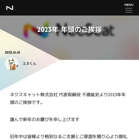
MENU
2023年 年頭のご挨拶
2023.01.10
エヌくん
ネクスキャット株式会社 代表取締役 千歳紘史より2023年年
頭のご挨拶です。
謹んで新年のお慶びを申し上げます
旧年中は皆様より格別なるご支援とご厚誼を賜り心より御礼