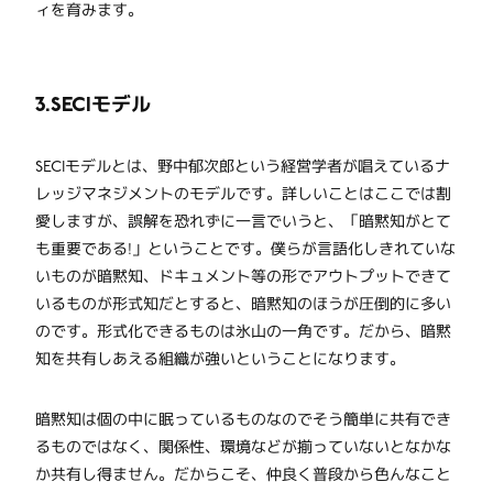
ィを育みます。
3.SECIモデル
SECIモデルとは、野中郁次郎という経営学者が唱えているナ
レッジマネジメントのモデルです。詳しいことはここでは割
愛しますが、誤解を恐れずに一言でいうと、「暗黙知がとて
も重要である!」ということです。僕らが言語化しきれていな
いものが暗黙知、ドキュメント等の形でアウトプットできて
いるものが形式知だとすると、暗黙知のほうが圧倒的に多い
のです。形式化できるものは氷山の一角です。だから、暗黙
知を共有しあえる組織が強いということになります。
暗黙知は個の中に眠っているものなのでそう簡単に共有でき
るものではなく、関係性、環境などが揃っていないとなかな
か共有し得ません。だからこそ、仲良く普段から色んなこと