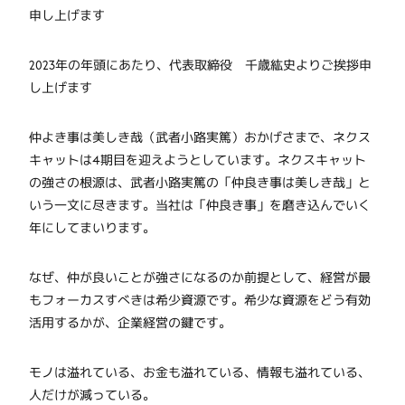
申し上げます
2023年の年頭にあたり、代表取締役 千歳紘史よりご挨拶申
し上げます
仲よき事は美しき哉（武者小路実篤）おかげさまで、ネクス
キャットは4期目を迎えようとしています。ネクスキャット
の強さの根源は、武者小路実篤の「仲良き事は美しき哉」と
いう一文に尽きます。当社は「仲良き事」を磨き込んでいく
年にしてまいります。
なぜ、仲が良いことが強さになるのか前提として、経営が最
もフォーカスすべきは希少資源です。希少な資源をどう有効
活用するかが、企業経営の鍵です。
モノは溢れている、お金も溢れている、情報も溢れている、
人だけが減っている。