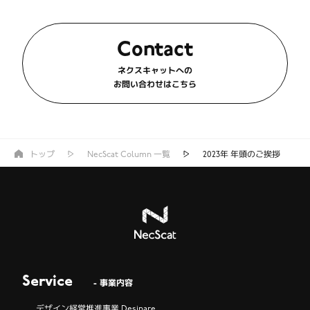
Contact
ネクスキャットへの
お問い合わせはこちら
トップ
NecScat Column 一覧
2023年 年頭のご挨拶
Service
- 事業内容
デザイン経営推進事業 Desinare