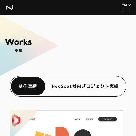
MENU
Works
実績
制作実績
NecScat社内プロジェクト実績