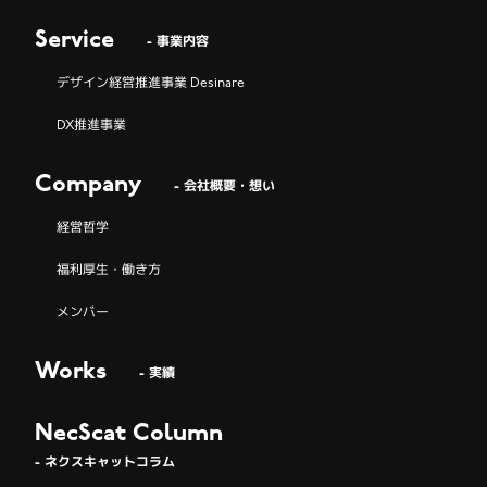
Service
- 事業内容
デザイン経営推進事業 Desinare
DX推進事業
Company
- 会社概要・想い
経営哲学
福利厚生・働き方
メンバー
Works
- 実績
NecScat Column
- ネクスキャットコラム