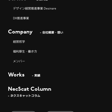
デザイン経営推進事業 Desinare
DX推進事業
Company
- 会社概要・想い
経営哲学
福利厚生・働き方
メンバー
Works
- 実績
NecScat Column
- ネクスキャットコラム