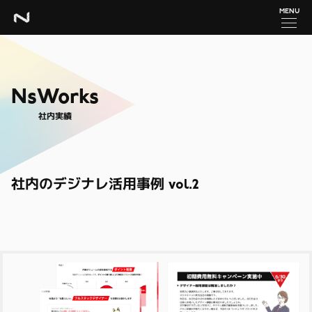
MENU
NsWorks
社内実績
社内のデジナレ活用事例 vol.2