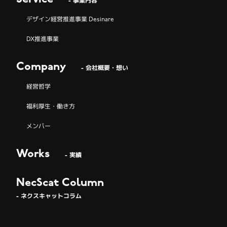
- 事業内容
デザイン経営推進事業 Desinare
DX推進事業
Company
- 会社概要・想い
経営哲学
福利厚生・働き方
メンバー
Works
- 実績
NecScat Column
- ネクスキャットコラム