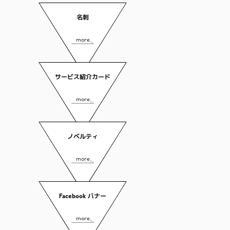
名刺
more
サービス紹介カード
more
ノベルティ
more
Facebook バナー
more