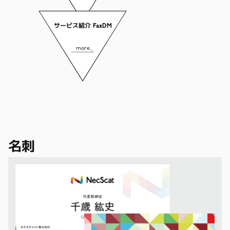
サービス紹介 FaxDM
more
名刺