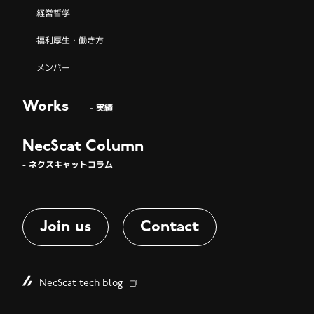
経営哲学
福利厚生・働き方
メンバー
Works
- 実績
NecScat Column
- ネクスキャットコラム
Join us
Contact
NecScat tech blog