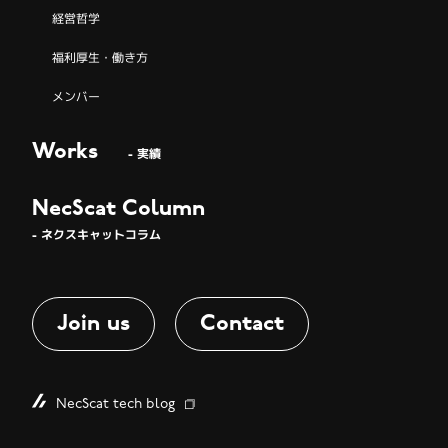
経営哲学
福利厚生・働き方
メンバー
Works
- 実績
NecScat Column
- ネクスキャットコラム
Join us
Contact
NecScat tech blog